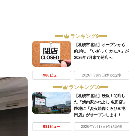
ランキング9
【札幌市北区】オープンから
約1年。「いざっく カモメ」が
2026年7月末で閉店へ
986ビュー
2026年7月9日(木)の記事
ランキング10
【札幌市北区】続報！閉店し
た「焼肉家かねよし 屯田店」
跡地に「炭火焼肉くろひめ屯
田店」がオープンします！
981ビュー
2026年7月17日(金)の記事