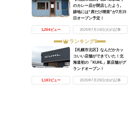
のカレー店が閉店したよう。
跡地には“席だけ喫茶”が7月15
日オープン予定！
1,264ビュー
2026年7月14日(火)の記事
ランキング8
【札幌市北区】なんだかカッ
コいい店舗ができていた！北
海道初の「KUHL」新店舗がグ
ランドオープン！
1,183ビュー
2026年7月29日(水)の記事