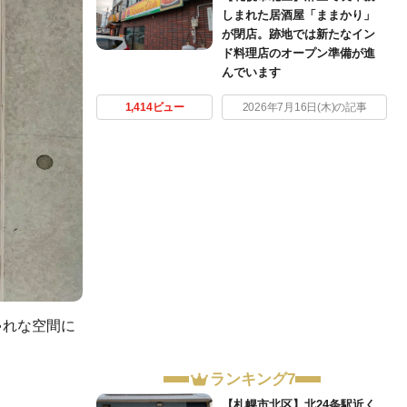
しまれた居酒屋「ままかり」
が閉店。跡地では新たなイン
ド料理店のオープン準備が進
んでいます
1,414ビュー
2026年7月16日(木)の記事
ゃれな空間に
ランキング7
【札幌市北区】北24条駅近く