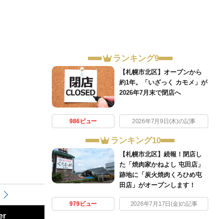
ランキング9
【札幌市北区】オープンから
約1年。「いざっく カモメ」が
2026年7月末で閉店へ
986ビュー
2026年7月9日(木)の記事
ランキング10
【札幌市北区】続報！閉店し
た「焼肉家かねよし 屯田店」
跡地に「炭火焼肉くろひめ屯
田店」がオープンします！
979ビュー
2026年7月17日(金)の記事
er