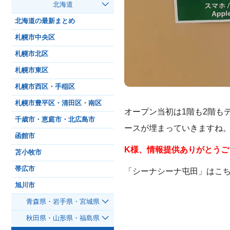
北海道
北海道の最新まとめ
札幌市中央区
札幌市北区
札幌市東区
札幌市西区・手稲区
札幌市豊平区・清田区・南区
オープン当初は1階も2階も
千歳市・恵庭市・北広島市
ースが埋まっていきますね
函館市
K様、情報提供ありがとうご
苫小牧市
帯広市
「シーナシーナ屯田」はこ
旭川市
青森県・岩手県・宮城県
秋田県・山形県・福島県