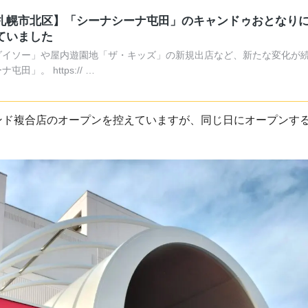
札幌市北区】「シーナシーナ屯田」のキャンドゥおとなり
ていました
ダイソー」や屋内遊園地「ザ・キッズ」の新規出店など、新たな変化が
ナ屯田」。 https:// …
ンド複合店のオープンを控えていますが、同じ日にオープンす