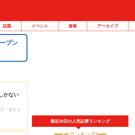
話題
イベント
速報
アーカイブ
ープン
しかない
ップ「ダイソ
最近30日の人気記事ランキング
ランキング1