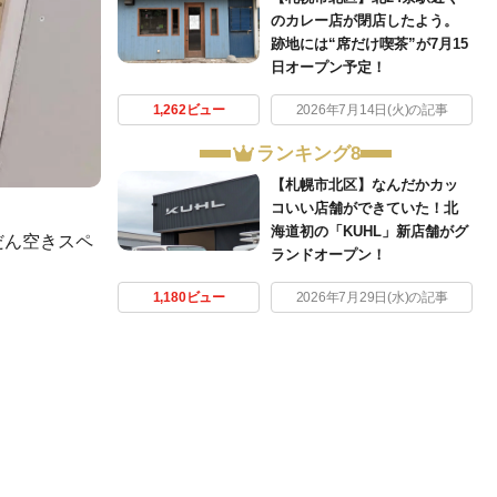
のカレー店が閉店したよう。
跡地には“席だけ喫茶”が7月15
日オープン予定！
1,262ビュー
2026年7月14日(火)の記事
ランキング8
【札幌市北区】なんだかカッ
コいい店舗ができていた！北
海道初の「KUHL」新店舗がグ
だん空きスペ
ランドオープン！
1,180ビュー
2026年7月29日(水)の記事