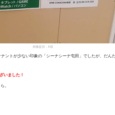
画像提供：K様
テナントが少ない印象の「シーナシーナ屯田」でしたが、だん
。
ざいました！
ちら。