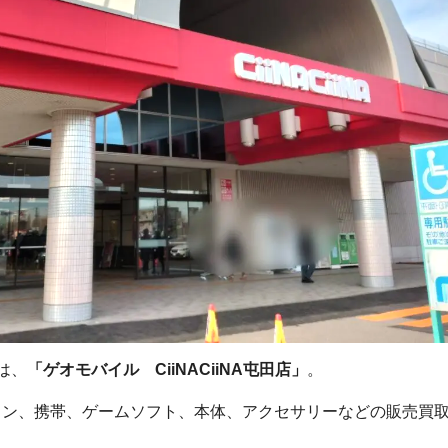
は、
「ゲオモバイル CiiNACiiNA屯田店」
。
コン、携帯、ゲームソフト、本体、アクセサリーなどの販売買