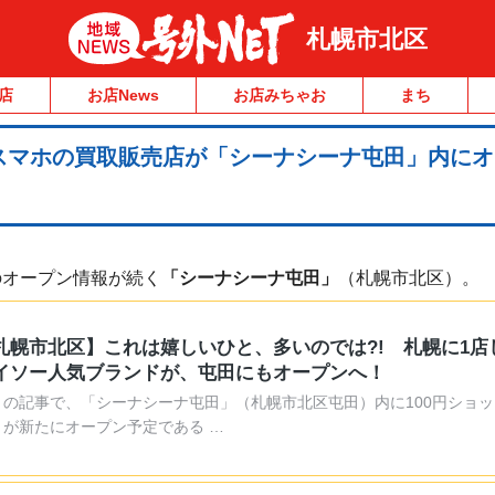
札幌市北区
店
お店News
お店みちゃお
まち
スマホの買取販売店が「シーナシーナ屯田」内にオ
のオープン情報が続く
「シーナシーナ屯田」
（札幌市北区）。
札幌市北区】これは嬉しいひと、多いのでは?! 札幌に1店
イソー人気ブランドが、屯田にもオープンへ！
月の記事で、「シーナシーナ屯田」（札幌市北区屯田）内に100円ショ
」が新たにオープン予定である …