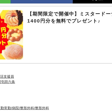
【期間限定で開催中】ミスタードー
1400円分を無料でプレゼント♪
活支援員
幌屯田六条
日勤常勤/病院/整形外科/整形外科