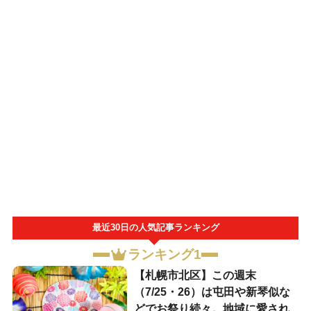
最近30日の人気記事ランキング
ランキング1
【札幌市北区】この週末
（7/25・26）は屯田や新琴似な
どでお祭り続々。地域に愛され