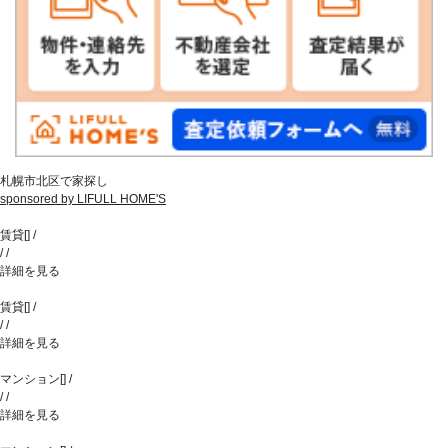
札幌市北区で家探し
sponsored by LIFULL HOME'S
賃貸
[
]
/
/
/
詳細を見る
賃貸
[
]
/
/
/
詳細を見る
マンション
[
]
/
/
/
詳細を見る