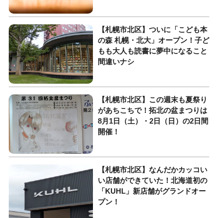
【札幌市北区】ついに「こども本
の森 札幌・北大」オープン！子ど
もも大人も読書に夢中になること
間違いナシ
【札幌市北区】この週末も夏祭り
があちこちで！拓北の盆まつりは
8月1日（土）・2日（日）の2日間
開催！
【札幌市北区】なんだかカッコい
い店舗ができていた！北海道初の
「KUHL」新店舗がグランドオー
プン！