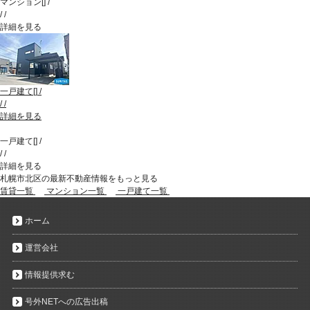
マンション
[
]
/
/
/
詳細を見る
一戸建て
[
]
/
/
/
詳細を見る
一戸建て
[
]
/
/
/
詳細を見る
札幌市北区の最新不動産情報をもっと見る
賃貸一覧
マンション一覧
一戸建て一覧
ホーム
運営会社
情報提供求む
号外NETへの広告出稿