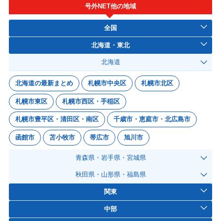
号外NET他の地域
全国
北海道・東北
北海道
北海道の最新まとめ
札幌市中央区
札幌市北区
札幌市東区
札幌市西区・手稲区
札幌市豊平区・清田区・南区
千歳市・恵庭市・北広島市
函館市
苫小牧市
帯広市
旭川市
青森県・岩手県・宮城県
秋田県・山形県・福島県
関東
中部