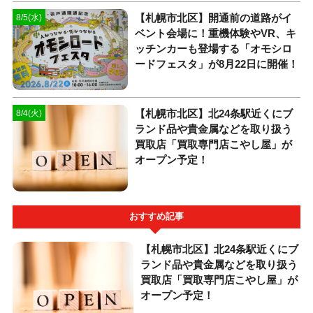
【札幌市北区】開通前の道路がイ
8/5(水)
ベント会場に！重機体験やVR、キ
ッチンカーも登場する「オモシロ
ードフェスタ」が8月22日に開催！
【札幌市北区】北24条駅近くにブ
8/4(火)
ランド品や貴金属などを取り扱う
買取店「買取専門店こやし屋」が
オープン予定！
おすすめ記事
【札幌市北区】北24条駅近くにブ
ランド品や貴金属などを取り扱う
買取店「買取専門店こやし屋」が
オープン予定！