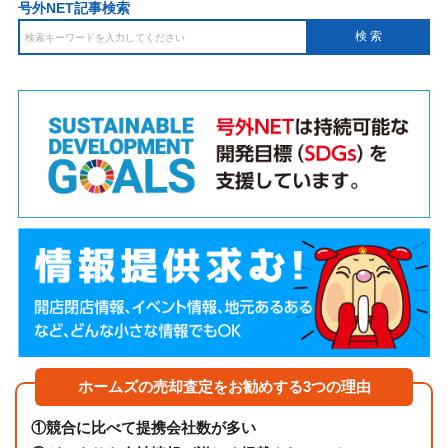
号外NET記事検索
ホームズの売却査定をお勧めする3つの理由
①
競合に比べて提携会社数が多い