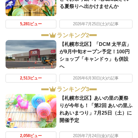
る夏祭りへ出かけませんか
5,281ビュー
2026年7月25日(土)の記事
ランキング2
【札幌市北区】「DCM 太平店」
が9月中旬オープン予定！100円
ショップ「キャンドゥ」も併設
へ
2,513ビュー
2026年6月30日(火)の記事
ランキング3
【札幌市北区】あいの里の夏祭
りが今年も！「第2回 あいの里ふ
れあいまつり」7月25日（土）に
開催予定
2,058ビュー
2026年7月24日(金)の記事