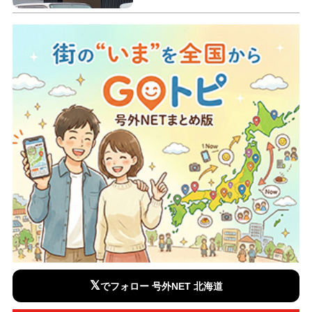
𝕏
でフォロー 号外NET 北海道