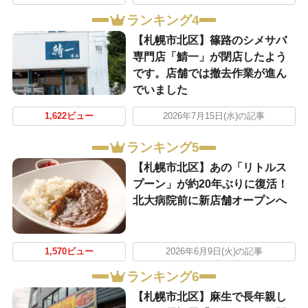
ランキング4
【札幌市北区】篠路のシメサバ
専門店「鯖一」が閉店したよう
です。店舗では撤去作業が進ん
でいました
1,622ビュー
2026年7月15日(水)の記事
ランキング5
【札幌市北区】あの「リトルス
プーン」が約20年ぶりに復活！
北大病院前に新店舗オープンへ
1,570ビュー
2026年6月9日(火)の記事
ランキング6
【札幌市北区】麻生で長年親し