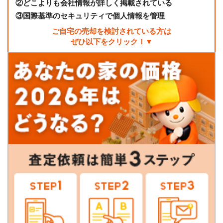
②
どこよりも会社情報が詳しく掲載されている
③
国際基準のセキュリティで個人情報を管理
ご自宅の売却を検討されている方は
ぜひ以下をクリック！▼