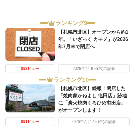
ランキング9
【札幌市北区】オープンから約1
年。「いざっく カモメ」が2026
年7月末で閉店へ
992ビュー
2026年7月9日(木)の記事
ランキング10
【札幌市北区】続報！閉店した
「焼肉家かねよし 屯田店」跡地
に「炭火焼肉くろひめ屯田店」
がオープンします！
991ビュー
2026年7月17日(金)の記事