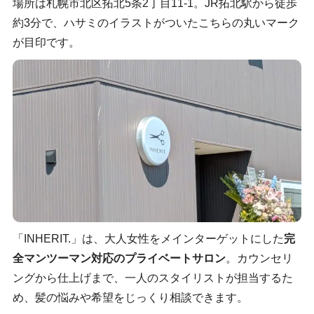
場所は札幌市北区拓北5条2丁目11-1。JR拓北駅から徒歩
約3分で、ハサミのイラストがついたこちらの丸いマーク
が目印です。
「INHERIT.」は、大人女性をメインターゲットにした
完
全マンツーマン対応のプライベートサロン
。カウンセリ
ングから仕上げまで、一人のスタイリストが担当するた
め、髪の悩みや希望をじっくり相談できます。