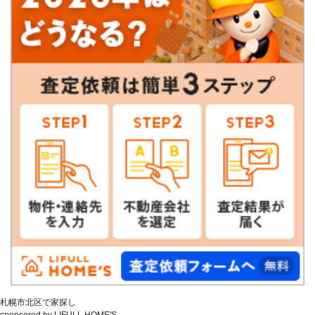
札幌市北区で家探し
sponsored by LIFULL HOME'S