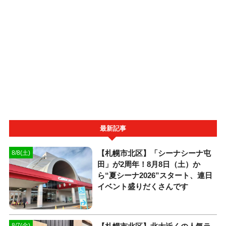
最新記事
【札幌市北区】「シーナシーナ屯
8/8(土)
田」が2周年！8月8日（土）か
ら“夏シーナ2026”スタート、連日
イベント盛りだくさんです
8/7(金)