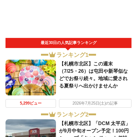
最近30日の人気記事ランキング
ランキング1
【札幌市北区】この週末
（7/25・26）は屯田や新琴似な
どでお祭り続々。地域に愛され
る夏祭りへ出かけませんか
5,299ビュー
2026年7月25日(土)の記事
ランキング2
【札幌市北区】「DCM 太平店」
が9月中旬オープン予定！100円