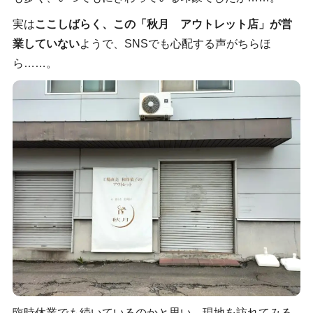
実は
ここしばらく、この「秋月 アウトレット店」が営
業していない
ようで、SNSでも心配する声がちらほ
ら……。
臨時休業でも続いているのかと思い、現地を訪れてみる