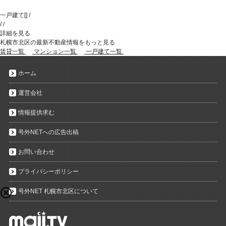
一戸建て
[
]
/
/
/
詳細を見る
札幌市北区の最新不動産情報をもっと見る
賃貸一覧
マンション一覧
一戸建て一覧
ホーム
運営会社
情報提供求む
号外NETへの広告出稿
お問い合わせ
プライバシーポリシー
号外NET 札幌市北区について