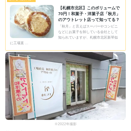
【札幌市北区】このボリュームで
70円！和菓子・洋菓子店「秋月」
のアウトレット店って知ってる？
「秋月」と言えばスーパーやコンビニ
などにお菓子を卸している会社として
知られていますが、札幌市北区新琴似
に工場直 …
※2022年撮影