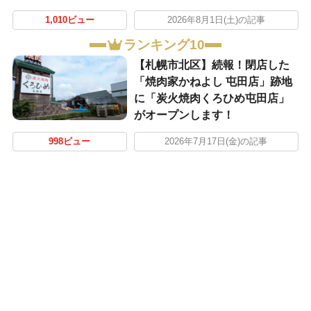
1,010ビュー
2026年8月1日(土)の記事
ランキング10
【札幌市北区】続報！閉店した
「焼肉家かねよし 屯田店」跡地
に「炭火焼肉くろひめ屯田店」
がオープンします！
998ビュー
2026年7月17日(金)の記事