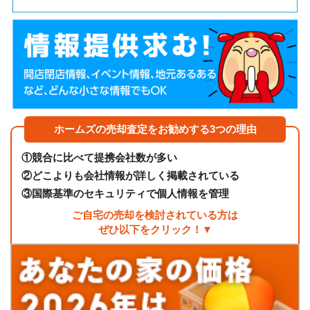
ホームズの売却査定をお勧めする3つの理由
①
競合に比べて提携会社数が多い
②
どこよりも会社情報が詳しく掲載されている
③
国際基準のセキュリティで個人情報を管理
ご自宅の売却を検討されている方は
ぜひ以下をクリック！▼