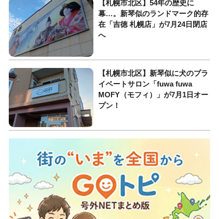
【札幌市北区】54年の歴史に
幕…。新琴似のランドマーク的存
在「吉徳 札幌店」が7月24日閉店
へ
【札幌市北区】新琴似に犬のプラ
イベートサロン「fuwa fuwa
MOFY（モフィ）」が7月1日オー
プン！