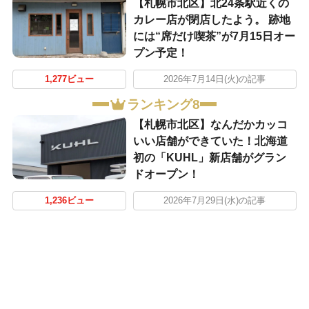
【札幌市北区】北24条駅近くの
カレー店が閉店したよう。 跡地
には“席だけ喫茶”が7月15日オー
プン予定！
1,277ビュー
2026年7月14日(火)の記事
ランキング8
【札幌市北区】なんだかカッコ
いい店舗ができていた！北海道
初の「KUHL」新店舗がグラン
ドオープン！
1,236ビュー
2026年7月29日(水)の記事