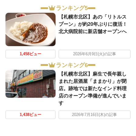
ランキング5
【札幌市北区】あの「リトルス
プーン」が約20年ぶりに復活！
北大病院前に新店舗オープンへ
1,458ビュー
2026年6月9日(火)の記事
ランキング6
【札幌市北区】麻生で長年親し
まれた居酒屋「ままかり」が閉
店。跡地では新たなインド料理
店のオープン準備が進んでいま
す
1,438ビュー
2026年7月16日(木)の記事