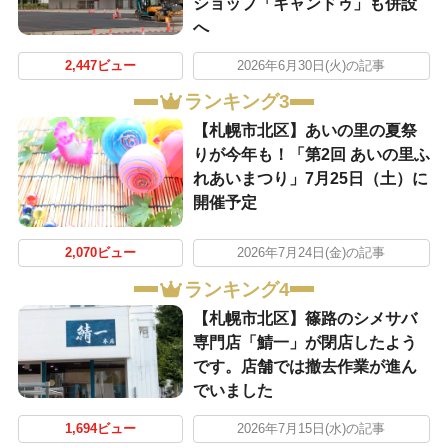
ショップ「キャンドゥ」も併設
へ
2,447ビュー
2026年6月30日(火)の記事
ランキング3
【札幌市北区】あいの里の夏祭
りが今年も！「第2回 あいの里ふ
れあいまつり」7月25日（土）に
開催予定
2,070ビュー
2026年7月24日(金)の記事
ランキング4
【札幌市北区】篠路のシメサバ
専門店「鯖一」が閉店したよう
です。店舗では撤去作業が進ん
でいました
1,694ビュー
2026年7月15日(水)の記事