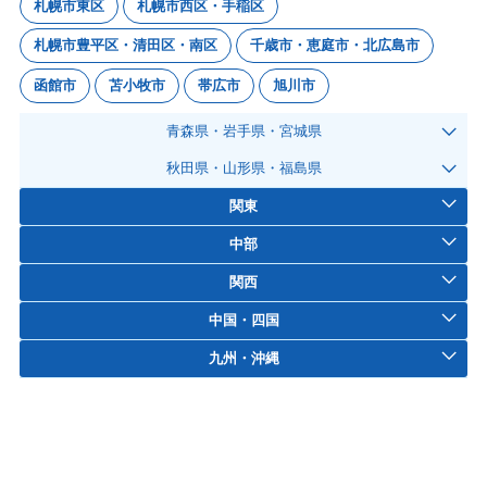
札幌市東区
札幌市西区・手稲区
札幌市豊平区・清田区・南区
千歳市・恵庭市・北広島市
函館市
苫小牧市
帯広市
旭川市
青森県・岩手県・宮城県
秋田県・山形県・福島県
関東
中部
関西
中国・四国
九州・沖縄