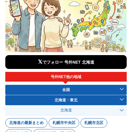
𝕏
でフォロー 号外NET 北海道
号外NET他の地域
全国
北海道・東北
北海道
北海道の最新まとめ
札幌市中央区
札幌市北区