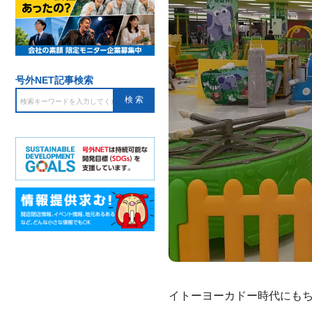
号外NET記事検索
イトーヨーカドー時代にも