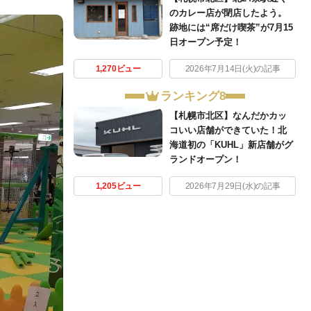
のカレー店が閉店したよう。
跡地には“席だけ喫茶”が7月15
日オープン予定！
1,270ビュー
2026年7月14日(火)の記事
ランキング8
【札幌市北区】なんだかカッ
コいい店舗ができていた！北
海道初の「KUHL」新店舗がグ
ランドオープン！
1,205ビュー
2026年7月29日(水)の記事