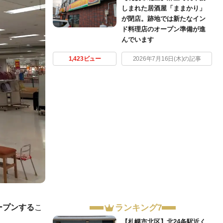
しまれた居酒屋「ままかり」
が閉店。跡地では新たなイン
ド料理店のオープン準備が進
んでいます
1,423ビュー
2026年7月16日(木)の記事
オープンする
こ
ランキング7
【札幌市北区】北24条駅近く