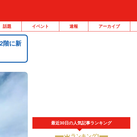
話題
イベント
速報
アーカイブ
2階に新
最近30日の人気記事ランキング
ランキング1