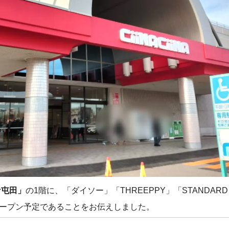
ナ屯田」
の1階に、「ダイソー」「THREEPPY」「STANDARD
がオープン予定であることをお伝えしました。