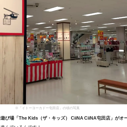
※「イトーヨーカドー屯田店」の頃の写真
び場「The Kids（ザ・キッズ） CiiNA CiiNA屯田店」が