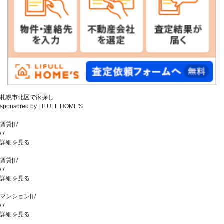
札幌市北区で家探し
sponsored by LIFULL HOME'S
賃貸
[
]
/
/
/
詳細を見る
賃貸
[
]
/
/
/
詳細を見る
マンション
[
]
/
/
/
詳細を見る