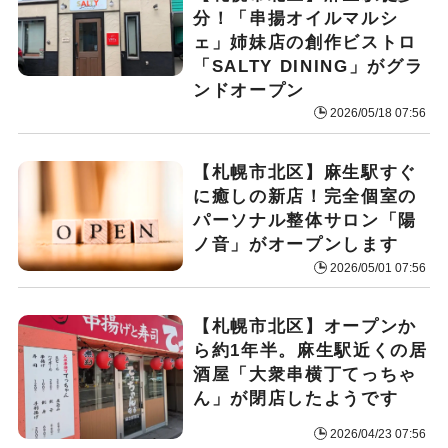
分！「串揚オイルマルシ
ェ」姉妹店の創作ビストロ
「SALTY DINING」がグラ
ンドオープン
2026/05/18 07:56
【札幌市北区】麻生駅すぐ
に癒しの新店！完全個室の
パーソナル整体サロン「陽
ノ音」がオープンします
2026/05/01 07:56
【札幌市北区】オープンか
ら約1年半。麻生駅近くの居
酒屋「大衆串横丁てっちゃ
ん」が閉店したようです
2026/04/23 07:56