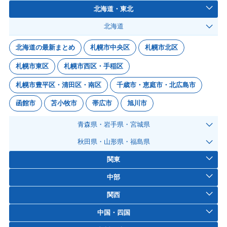
北海道・東北
北海道
北海道の最新まとめ
札幌市中央区
札幌市北区
札幌市東区
札幌市西区・手稲区
札幌市豊平区・清田区・南区
千歳市・恵庭市・北広島市
函館市
苫小牧市
帯広市
旭川市
青森県・岩手県・宮城県
秋田県・山形県・福島県
関東
中部
関西
中国・四国