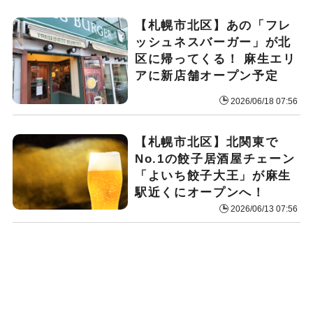
【札幌市北区】あの「フレ
ッシュネスバーガー」が北
区に帰ってくる！ 麻生エリ
アに新店舗オープン予定
2026/06/18 07:56
【札幌市北区】北関東で
No.1の餃子居酒屋チェーン
「よいち餃子大王」が麻生
駅近くにオープンへ！
2026/06/13 07:56