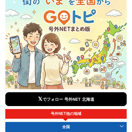
𝕏
でフォロー 号外NET 北海道
号外NET他の地域
全国