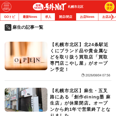
札幌市北区
GOトピ
最新News
求人
開店/閉店
お店News
お店みち
麻生の記事一覧
【札幌市北区】北24条駅近
くにブランド品や貴金属な
どを取り扱う買取店「買取
専門店こやし屋」がオープ
ン予定！
2026/08/04 07:56
【札幌市北区】麻生・五叉
路にある「創作dining墨 麻
生店」が休業閉店。オープ
ンから約1年で営業終了とな
りました