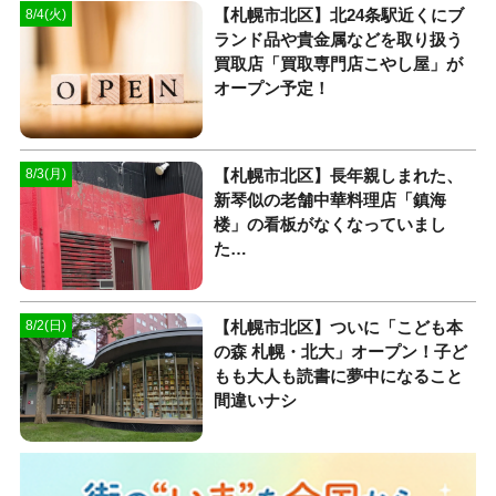
【札幌市北区】北24条駅近くにブ
8/4(火)
ランド品や貴金属などを取り扱う
買取店「買取専門店こやし屋」が
オープン予定！
【札幌市北区】長年親しまれた、
8/3(月)
新琴似の老舗中華料理店「鎮海
楼」の看板がなくなっていまし
た…
【札幌市北区】ついに「こども本
8/2(日)
の森 札幌・北大」オープン！子ど
もも大人も読書に夢中になること
間違いナシ