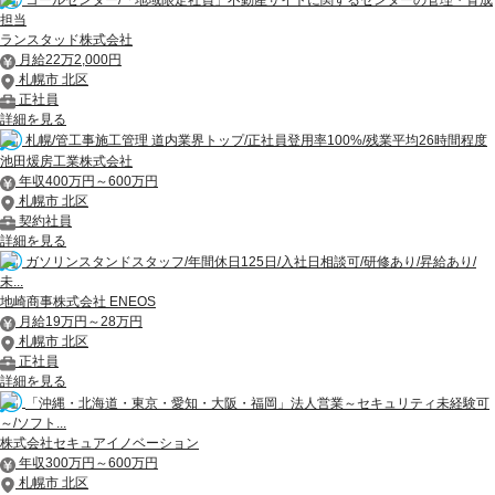
コールセンター/「地域限定社員」不動産サイトに関するセンターの管理・育成
担当
ランスタッド株式会社
月給22万2,000円
札幌市 北区
正社員
詳細を見る
札幌/管工事施工管理 道内業界トップ/正社員登用率100%/残業平均26時間程度
池田煖房工業株式会社
年収400万円～600万円
札幌市 北区
契約社員
詳細を見る
ガソリンスタンドスタッフ/年間休日125日/入社日相談可/研修あり/昇給あり/
未...
地崎商事株式会社 ENEOS
月給19万円～28万円
札幌市 北区
正社員
詳細を見る
「沖縄・北海道・東京・愛知・大阪・福岡」法人営業～セキュリティ未経験可
～/ソフト...
株式会社セキュアイノベーション
年収300万円～600万円
札幌市 北区