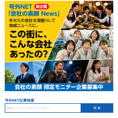
号外NET記事検索