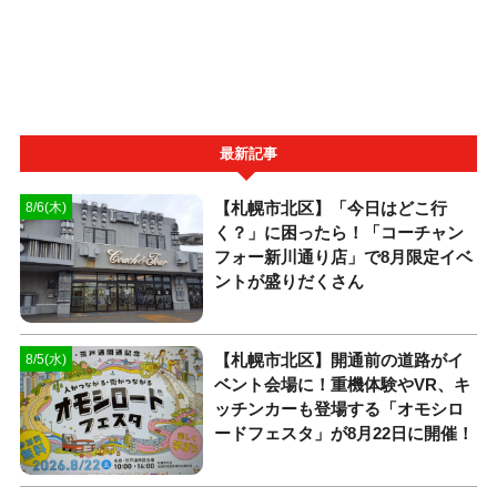
最新記事
【札幌市北区】「今日はどこ行
8/6(木)
く？」に困ったら！「コーチャン
フォー新川通り店」で8月限定イベ
ントが盛りだくさん
【札幌市北区】開通前の道路がイ
8/5(水)
ベント会場に！重機体験やVR、キ
ッチンカーも登場する「オモシロ
ードフェスタ」が8月22日に開催！